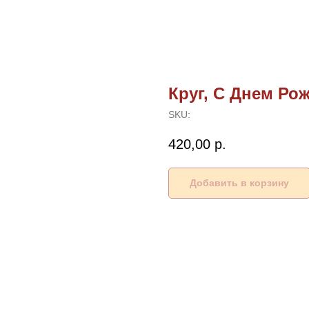
Круг, С Днем Ро
SKU:
420,00
р.
Добавить в корзину