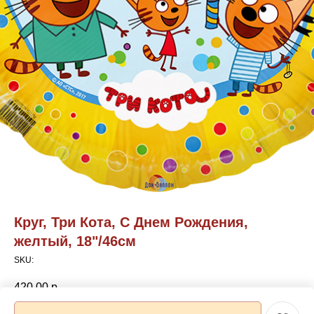
Круг, Три Кота, С Днем Рождения,
желтый, 18"/46см
SKU:
420,00
р.