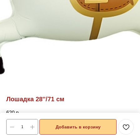
Лошадка 28''/71 см
620
р.
Добавить в корзину