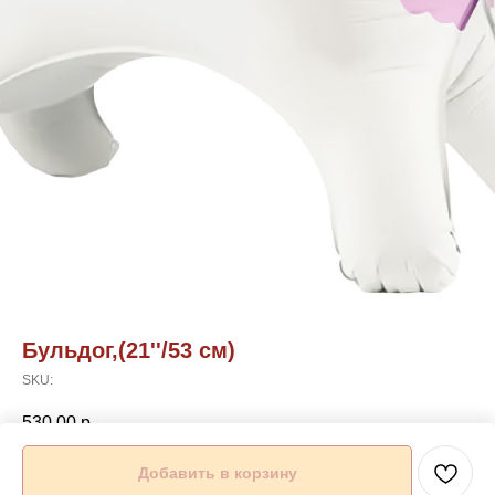
Бульдог,(21''/53 см)
SKU:
530,00
р.
Добавить в корзину