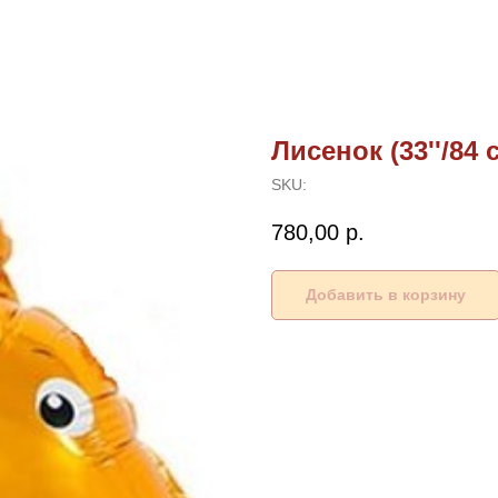
Лисенок (33''/84 
SKU:
780,00
р.
Добавить в корзину