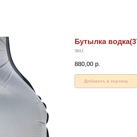
Бутылка водка(37
SKU:
880,00
р.
Добавить в корзину