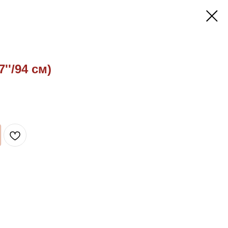
''/94 см)