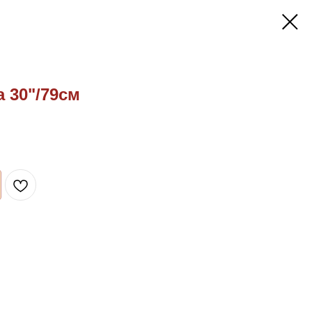
 30"/79см