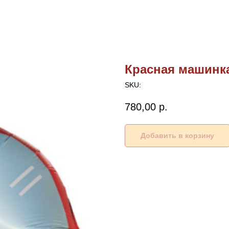
Красная машинка
SKU:
780,00
р.
Добавить в корзину