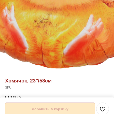
Хомячок, 23"/58см
SKU:
610,00
р.
Добавить в корзину