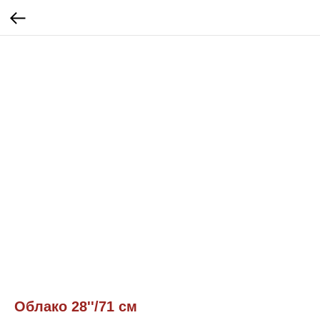
Облако 28''/71 см