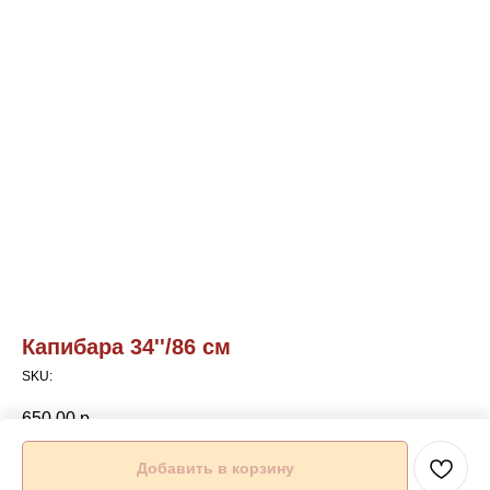
Капибара 34''/86 см
SKU:
650,00
р.
Добавить в корзину