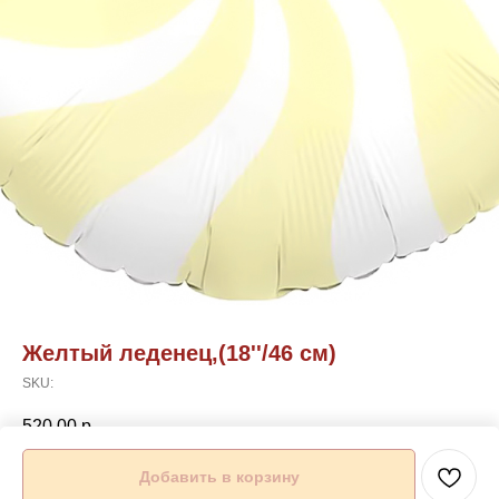
Желтый леденец,(18''/46 см)
SKU:
520,00
р.
Добавить в корзину