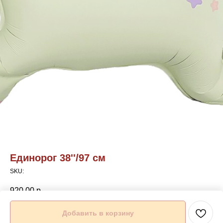
Единорог 38''/97 см
SKU:
920,00
р.
Добавить в корзину