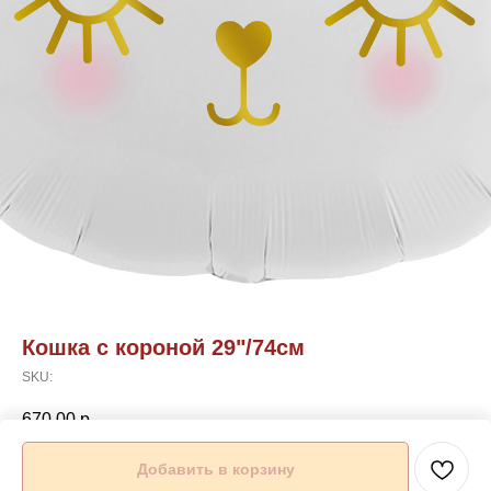
Кошка с короной 29"/74см
SKU:
670,00
р.
Добавить в корзину