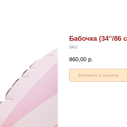
Бабочка (34''/86 
SKU:
860,00
р.
Добавить в корзину