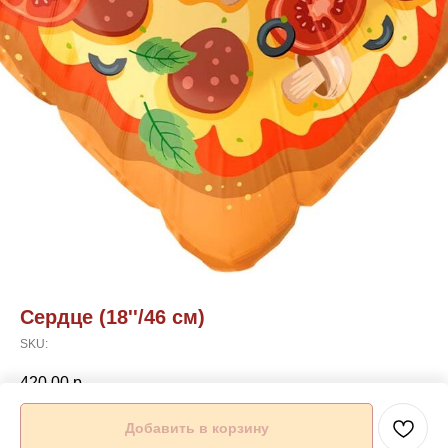
Сердце (18''/46 см)
SKU:
420,00
р.
Добавить в корзину