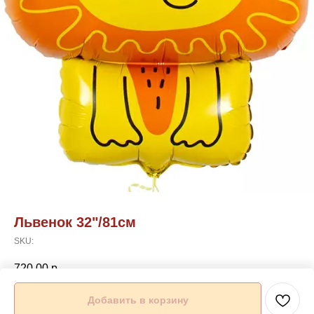
Львенок 32"/81см
SKU:
720,00
р.
Добавить в корзину