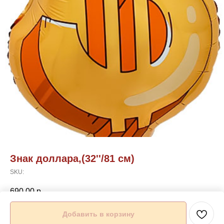
Знак доллара,(32''/81 см)
SKU:
690,00
р.
Добавить в корзину