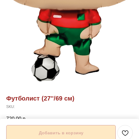
Футболист (27''/69 см)
SKU:
720,00
р.
Добавить в корзину