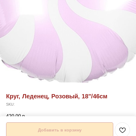
Круг, Леденец, Розовый, 18"/46см
SKU:
420,00
р.
Добавить в корзину