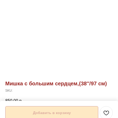
Мишка с большим сердцем,(38''/97 см)
SKU:
850,00
р.
Добавить в корзину