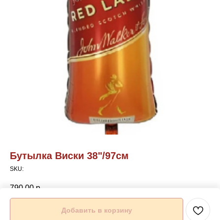
Бутылка Виски 38"/97см
SKU:
790,00
р.
Добавить в корзину