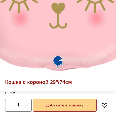
Кошка с короной 29"/74см
670
р.
Добавить в корзину