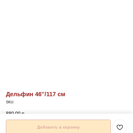
Дельфин 46''/117 см
SKU:
880,00
р.
Добавить в корзину