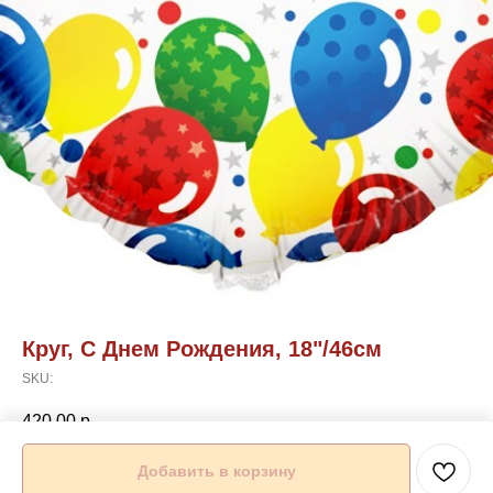
Круг, С Днем Рождения, 18"/46см
SKU:
420,00
р.
Добавить в корзину