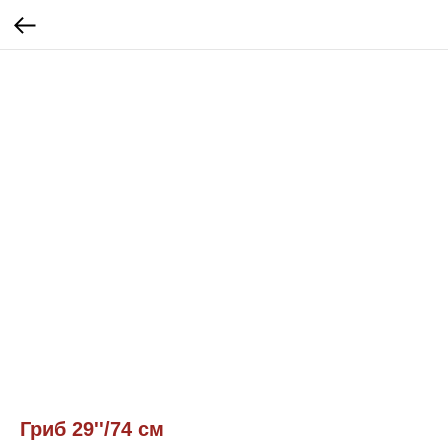
Гриб 29''/74 см