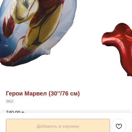
Герои Марвел (30''/76 см)
SKU:
740,00
р.
Добавить в корзину