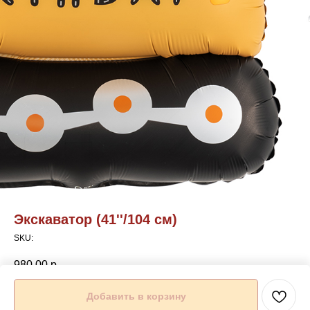
Экскаватор (41''/104 см)
SKU:
980,00
р.
Добавить в корзину