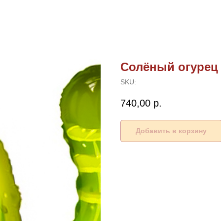
Солёный огурец 2
SKU:
740,00
р.
Добавить в корзину