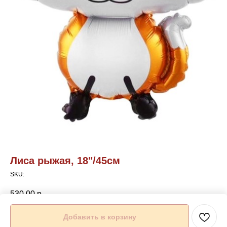
Лиса рыжая, 18"/45см
SKU:
530,00
р.
Добавить в корзину