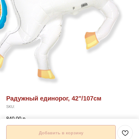
Радужный единорог, 42"/107см
SKU:
840,00
р.
Добавить в корзину