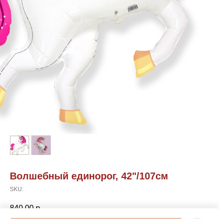
Волшебный единорог, 42"/107см
SKU:
840,00
р.