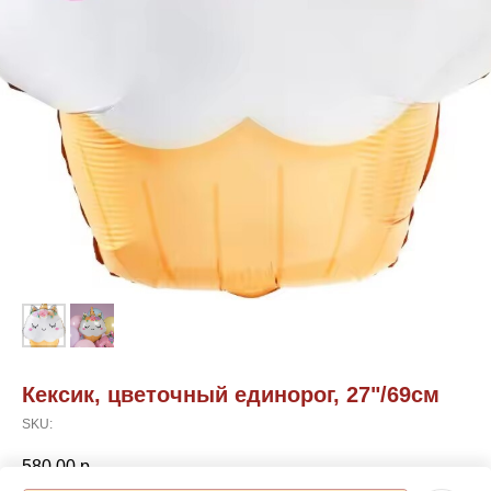
Кексик, цветочный единорог, 27"/69см
SKU:
580,00
р.