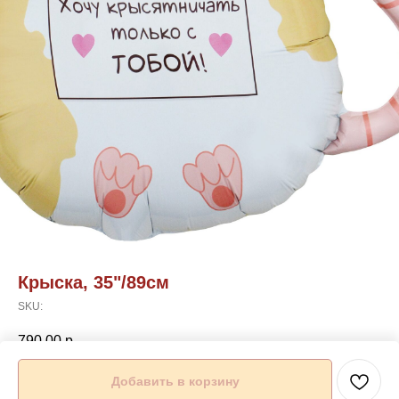
Крыска, 35"/89см
SKU:
790,00
р.
Добавить в корзину