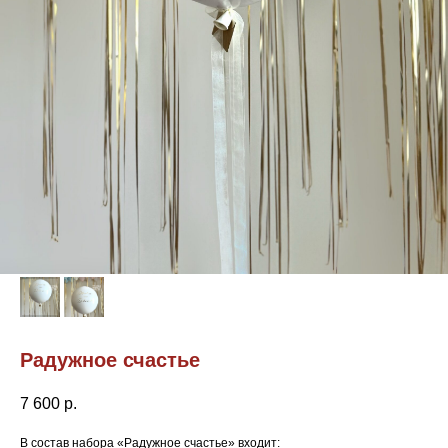
Радужное счастье
7 600
р.
В состав набора «Радужное счастье» входит: