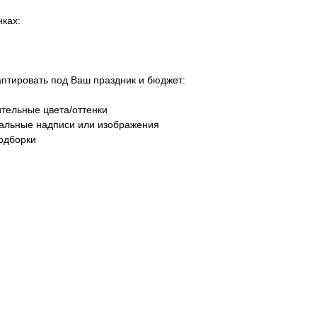
ках:
тировать под Ваш праздник и бюджет:
тельные цвета/оттенки
уальные надписи или изображения
одборки