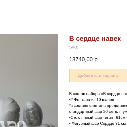
В сердце навек
SKU:
13740,00
р.
Добавить в корзину
В состав набора «В сердце нав
•2 Фонтана из 10 шаров
*в составе фонтана представ
стандартный шар 30 см для у
•Стеклянный шар-гигант 61см
• Фигурный шар Сердце 91 см