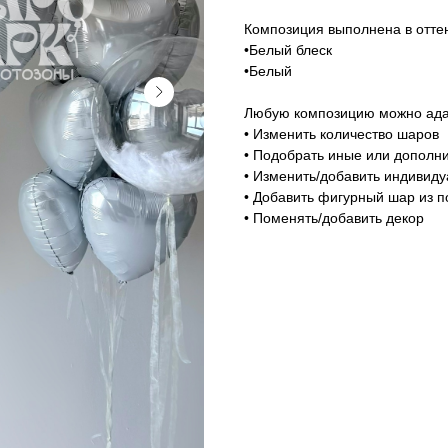
Композиция выполнена в оттен
•Белый блеск
•Белый
Любую композицию можно адап
• Изменить количество шаров
• Подобрать иные или дополни
• Изменить/добавить индивид
• Добавить фигурный шар из п
• Поменять/добавить декор