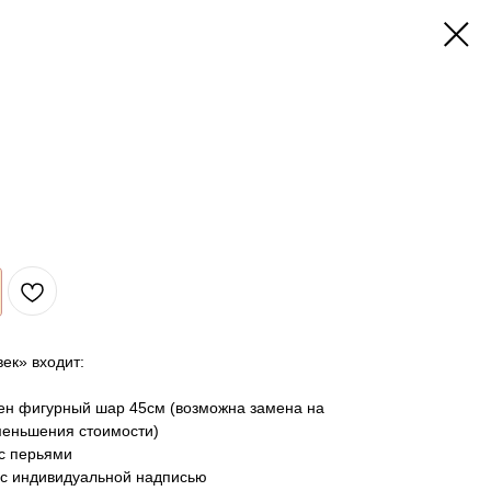
ек» входит:
лен фигурный шар 45см (возможна замена на
меньшения стоимости)
 с перьями
 с индивидуальной надписью