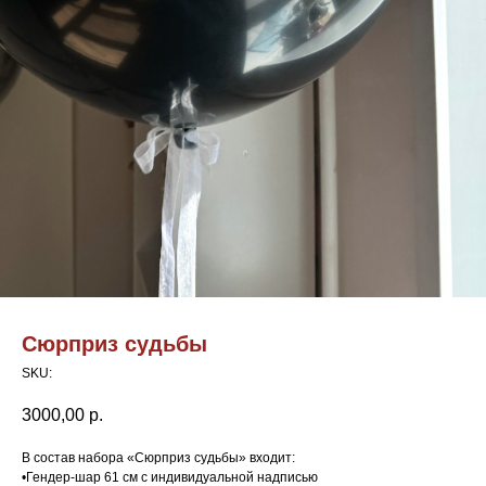
Сюрприз судьбы
SKU:
3000,00
р.
В состав набора «Сюрприз судьбы» входит:
•Гендер-шар 61 см с индивидуальной надписью