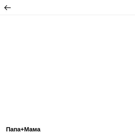
Папа+Мама