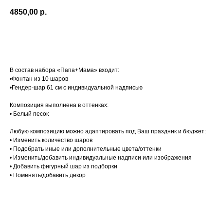
4850,00
р.
Добавить в корзину
В состав набора «Папа+Мама» входит:
•Фонтан из 10 шаров
•Гендер-шар 61 см с индивидуальной надписью
Композиция выполнена в оттенках:
• Белый песок
Любую композицию можно адаптировать под Ваш праздник и бюджет:
• Изменить количество шаров
• Подобрать иные или дополнительные цвета/оттенки
• Изменить/добавить индивидуальные надписи или изображения
• Добавить фигурный шар из подборки
• Поменять/добавить декор