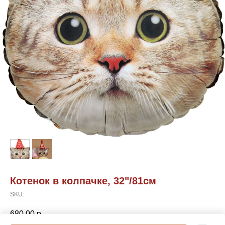
Котенок в колпачке, 32"/81см
SKU:
680,00
р.