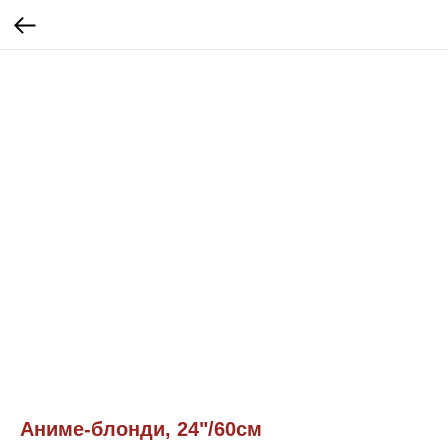
Аниме-блонди, 24"/60см