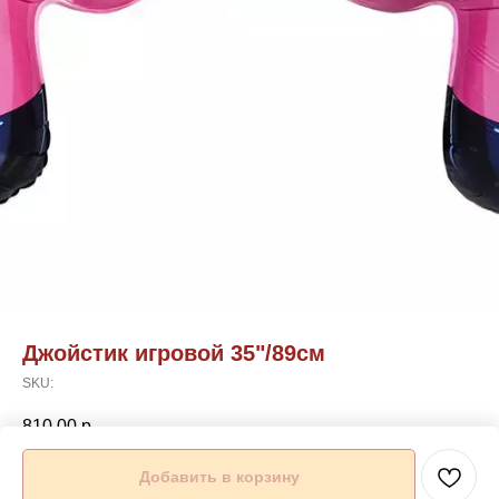
Джойстик игровой 35"/89см
SKU:
810,00
р.
Добавить в корзину