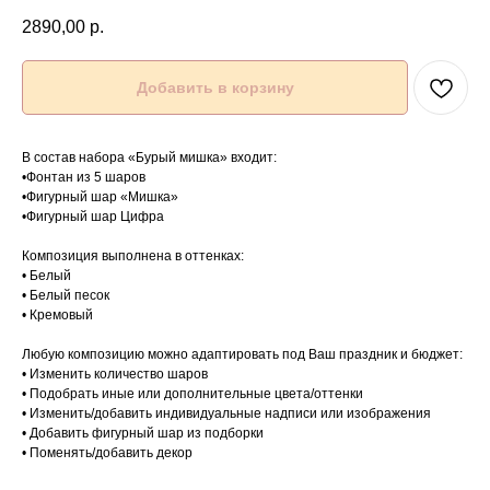
2890,00
р.
Добавить в корзину
В состав набора «Бурый мишка» входит:
•Фонтан из 5 шаров
•Фигурный шар «Мишка»
•Фигурный шар Цифра
Композиция выполнена в оттенках:
• Белый
• Белый песок
• Кремовый
Любую композицию можно адаптировать под Ваш праздник и бюджет:
• Изменить количество шаров
• Подобрать иные или дополнительные цвета/оттенки
• Изменить/добавить индивидуальные надписи или изображения
• Добавить фигурный шар из подборки
• Поменять/добавить декор