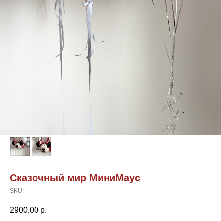
Сказочный мир МиниМаус
SKU:
2900,00
р.