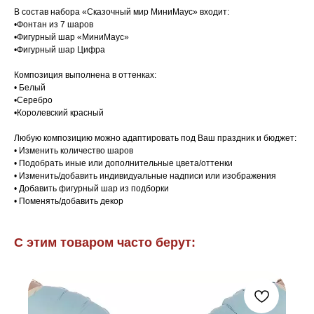
В состав набора «Сказочный мир МиниМаус» входит:
•Фонтан из 7 шаров
•Фигурный шар «МиниМаус»
•Фигурный шар Цифра
Композиция выполнена в оттенках:
• Белый
•Серебро
•Королевский красный
Любую композицию можно адаптировать под Ваш праздник и бюджет:
• Изменить количество шаров
• Подобрать иные или дополнительные цвета/оттенки
• Изменить/добавить индивидуальные надписи или изображения
• Добавить фигурный шар из подборки
• Поменять/добавить декор
С этим товаром часто берут: