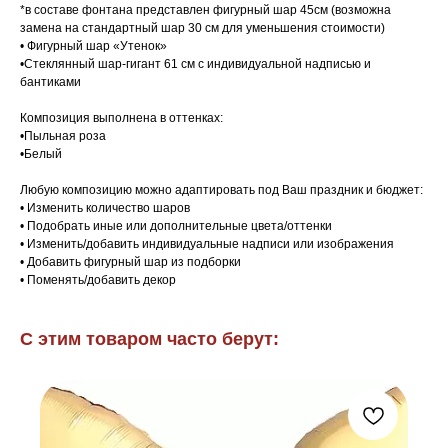
*в составе фонтана представлен фигурный шар 45см (возможна
замена на стандартный шар 30 см для уменьшения стоимости)
• Фигурный шар «Утенок»
•Стеклянный шар-гигант 61 см с индивидуальной надписью и
бантиками
Композиция выполнена в оттенках:
•Пыльная роза
•Белый
Любую композицию можно адаптировать под Ваш праздник и бюджет:
• Изменить количество шаров
• Подобрать иные или дополнительные цвета/оттенки
• Изменить/добавить индивидуальные надписи или изображения
• Добавить фигурный шар из подборки
• Поменять/добавить декор
С этим товаром часто берут: