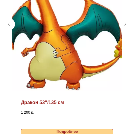
Дракон 53''/135 см
1 200
р.
Подробнее