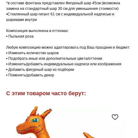
*в составе фонтана представлен Фигурный шар 45см (возможна
замена на стандартный шар 30 см для уменьшения стоимости)
•Стеклянный шар-гигант 61 см с индивидуальной надписью и
шариками внутри
Композиция выполнена в оттенках:
• Пыльная роза
Любую композицию можно адаптировать под Ваш праздник и бюджет:
• Изменить количество шаров
• Подобрать иные или дополнительные цвета/оттенки
• Изменить/добавить индивидуальные надписи или изображения
• Добавить фигурный шар из подборки
• Поменять/добавить декор
С этим товаром часто берут: