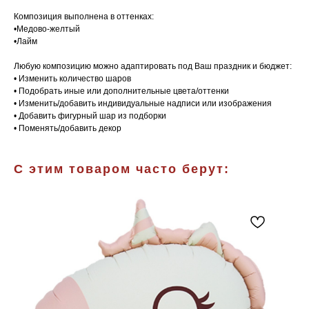
Композиция выполнена в оттенках:
•Медово-желтый
•Лайм
Любую композицию можно адаптировать под Ваш праздник и бюджет:
• Изменить количество шаров
• Подобрать иные или дополнительные цвета/оттенки
• Изменить/добавить индивидуальные надписи или изображения
• Добавить фигурный шар из подборки
• Поменять/добавить декор
С этим товаром часто берут: