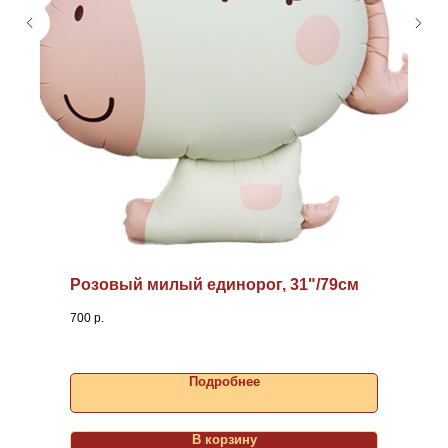
Розовый милый единорог, 31"/79см
700
р.
Подробнее
В корзину