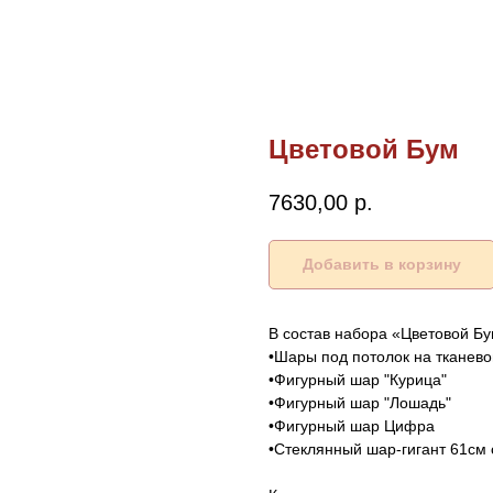
Цветовой Бум
7630,00
р.
Добавить в корзину
В состав набора «Цветовой Бу
•Шары под потолок на тканево
•Фигурный шар "Курица"
•Фигурный шар "Лошадь"
•Фигурный шар Цифра
•Стеклянный шар-гигант 61см