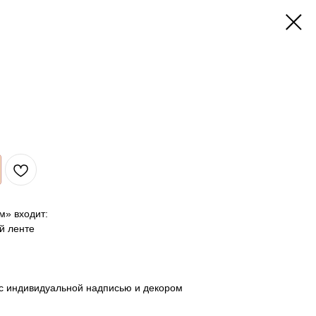
м» входит:
й ленте
 с индивидуальной надписью и декором