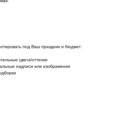
ках:
тировать под Ваш праздник и бюджет:
тельные цвета/оттенки
уальные надписи или изображения
одборки