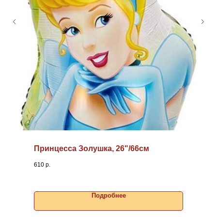
Принцесса Золушка, 26"/66см
610
р.
Подробнее