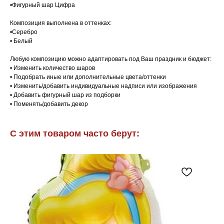
•Фигурный шар Цифра
Композиция выполнена в оттенках:
•Серебро
• Белый
Любую композицию можно адаптировать под Ваш праздник и бюджет:
• Изменить количество шаров
• Подобрать иные или дополнительные цвета/оттенки
• Изменить/добавить индивидуальные надписи или изображения
• Добавить фигурный шар из подборки
• Поменять/добавить декор
С этим товаром часто берут: