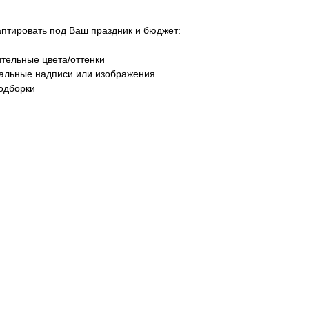
тировать под Ваш праздник и бюджет:
тельные цвета/оттенки
уальные надписи или изображения
одборки