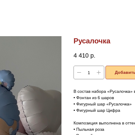
Русалочка
4 410
р.
Добавить
В состав набора «Русалочка» 
• Фонтан из 6 шаров
• Фигурный шар «Русалочка»
• Фигурный шар Цифра
Композиция выполнена в оттен
• Пыльная роза