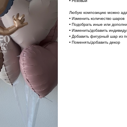
• Розовый
Любую композицию можно адап
• Изменить количество шаров
• Подобрать иные или дополни
• Изменить/добавить индивид
• Добавить фигурный шар из п
• Поменять/добавить декор