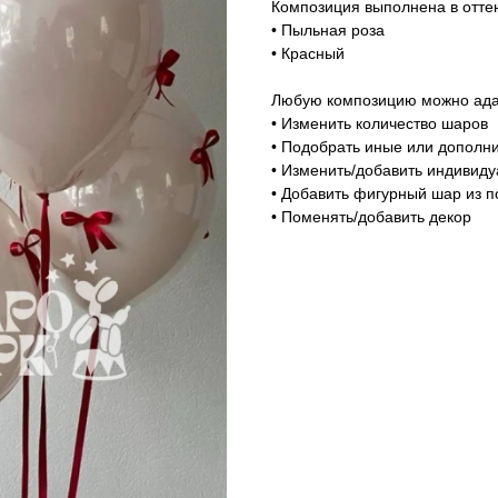
Композиция выполнена в оттен
• Пыльная роза
• Красный
Любую композицию можно адап
• Изменить количество шаров
• Подобрать иные или дополни
• Изменить/добавить индивид
• Добавить фигурный шар из п
• Поменять/добавить декор