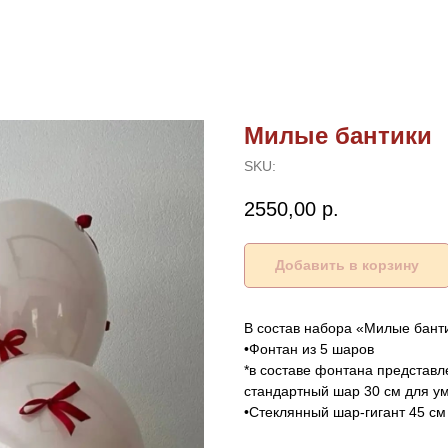
Милые бантики
SKU:
2550,00
р.
Добавить в корзину
В состав набора «Милые банти
•Фонтан из 5 шаров
*в составе фонтана представ
стандартный шар 30 см для у
•Стеклянный шар-гигант 45 с