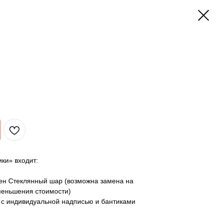
ки» входит:
лен Стеклянный шар (возможна замена на
меньшения стоимости)
м с индивидуальной надписью и бантиками