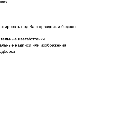
ках:
тировать под Ваш праздник и бюджет:
тельные цвета/оттенки
уальные надписи или изображения
одборки