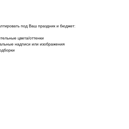
тировать под Ваш праздник и бюджет:
тельные цвета/оттенки
уальные надписи или изображения
одборки