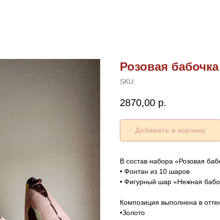
Розовая бабочка
SKU:
2870,00
р.
Добавить в корзину
В состав набора «Розовая баб
• Фонтан из 10 шаров
• Фигурный шар «Нежная бабо
Композиция выполнена в оттен
•Золото