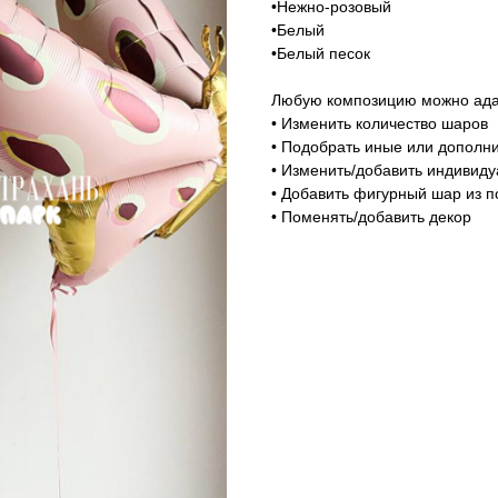
•Нежно-розовый
•Белый
•Белый песок
Любую композицию можно адап
• Изменить количество шаров
• Подобрать иные или дополни
• Изменить/добавить индивид
• Добавить фигурный шар из п
• Поменять/добавить декор